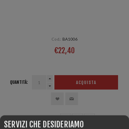
Cod.:
BA1006
€22,40
1 paio
QUANTITÀ:
ACQUISTA
CONDIVIDERE:
SERVIZI CHE DESIDERIAMO