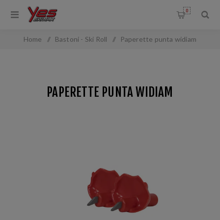
0
Home
/
Bastoni - Ski Roll
/
Paperette punta widiam
PAPERETTE PUNTA WIDIAM