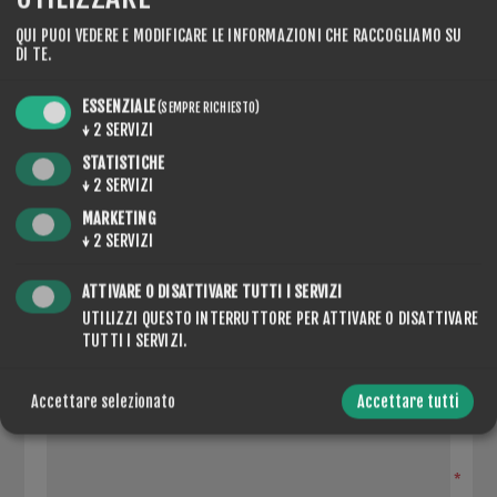
QUI PUOI VEDERE E MODIFICARE LE INFORMAZIONI CHE RACCOGLIAMO SU
DI TE.
CONTACT US
ESSENZIALE
(SEMPRE RICHIESTO)
↓
2
SERVIZI
STATISTICHE
NOME COMPLETO
↓
2
SERVIZI
MARKETING
*
↓
2
SERVIZI
LA TUA E-MAIL
ATTIVARE O DISATTIVARE TUTTI I SERVIZI
UTILIZZI QUESTO INTERRUTTORE PER ATTIVARE O DISATTIVARE
*
TUTTI I SERVIZI.
RICHIESTA
Accettare selezionato
Accettare tutti
*