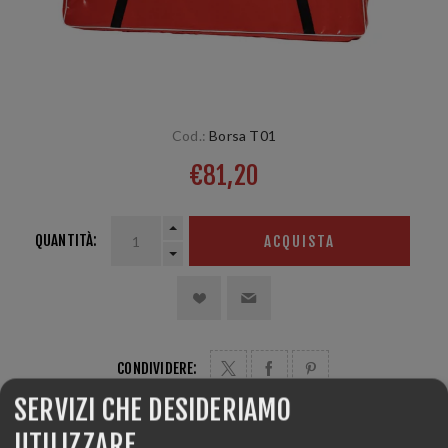
Cod.:
Borsa T01
€81,20
QUANTITÀ:
ACQUISTA
CONDIVIDERE:
SERVIZI CHE DESIDERIAMO
UTILIZZARE