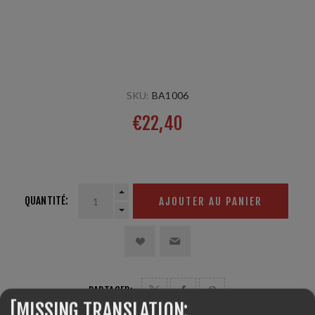
SKU:
BA1006
€22,40
1 paires
QUANTITÉ:
AJOUTER AU PANIER
PARTAGER:
[MISSING TRANSLATION: