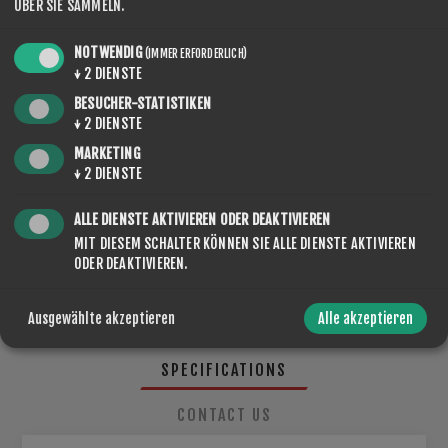
ÜBER SIE SAMMELN.
NOTWENDIG
(IMMER ERFORDERLICH)
↓
2
DIENSTE
MENGE:
KAUFEN
BESUCHER-STATISTIKEN
↓
2
DIENSTE
MARKETING
↓
2
DIENSTE
TEILEN:
ALLE DIENSTE AKTIVIEREN ODER DEAKTIVIEREN
MIT DIESEM SCHALTER KÖNNEN SIE ALLE DIENSTE AKTIVIEREN
ODER DEAKTIVIEREN.
Ausgewählte akzeptieren
Alle akzeptieren
SPECIFICATIONS
CONTACT US