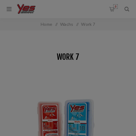
0
Home
/
Wachs
/
Work 7
WORK 7